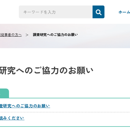
ホー
業従事者の方へ
調査研究へのご協力のお願い
研究へのご協力のお願い
じ
査研究へのご協力のお願い
読みください