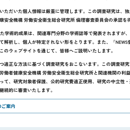
究でいただいた個人情報は厳重に管理します。この調査研究は、
康安全機構 労働安全衛生総合研究所 倫理審査委員会の承認を
られた学術的成果は、関連専門分野の学術誌等で発表されますが
て解析し、個人が特定されない形をとります。また、「NEWS
このウェブサイトを通じて、皆様へご説明いたします。
正かつ適正な方法に基づく調査研究をおこないます。この調査研
労働者健康安全機構 労働安全衛生総合研究所と関連機関の利
って、研究対象者保護、公的研究費適正使用、研究の中立性・
継続的に審査いたします。
のご案内