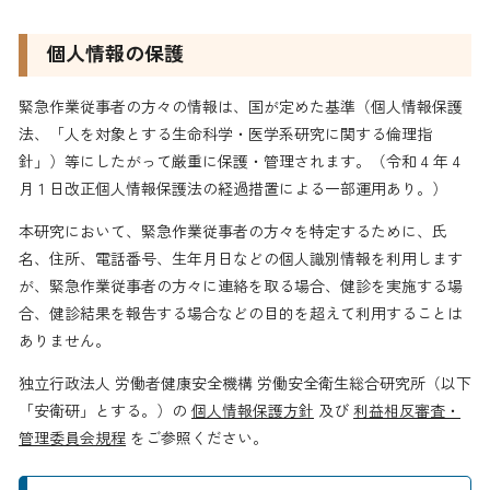
個人情報の保護
緊急作業従事者の方々の情報は、国が定めた基準（個人情報保護
法、「人を対象とする生命科学・医学系研究に関する倫理指
針」）等にしたがって厳重に保護・管理されます。（令和 4 年 4
月 1 日改正個人情報保護法の経過措置による一部運用あり。）
本研究において、緊急作業従事者の方々を特定するために、氏
名、住所、電話番号、生年月日などの個人識別情報を利用します
が、緊急作業従事者の方々に連絡を取る場合、健診を実施する場
合、健診結果を報告する場合などの目的を超えて利用することは
ありません。
独立行政法人 労働者健康安全機構 労働安全衛生総合研究所（以下
「安衛研」とする。）の
個人情報保護方針
及び
利益相反審査・
管理委員会規程
をご参照ください。