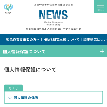
厚生労働省労災疾病臨床研究事業
放射線業務従事者の健康影響に関する疫学研究
緊急作業従事者の方へ
NEWS研究本部について
調査研究につい
個人情報保護について
個人情報保護について
もくじ
個人情報の保護