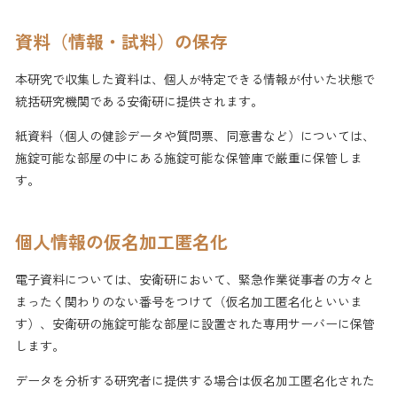
資料（情報・試料）の保存
本研究で収集した資料は、個人が特定できる情報が付いた状態で
統括研究機関である安衛研に提供されます。
紙資料（個人の健診データや質問票、同意書など）については、
施錠可能な部屋の中にある施錠可能な保管庫で厳重に保管しま
す。
個人情報の仮名加工匿名化
電子資料については、安衛研において、緊急作業従事者の方々と
まったく関わりのない番号をつけて（仮名加工匿名化といいま
す）、安衛研の施錠可能な部屋に設置された専用サーバーに保管
します。
データを分析する研究者に提供する場合は仮名加工匿名化された