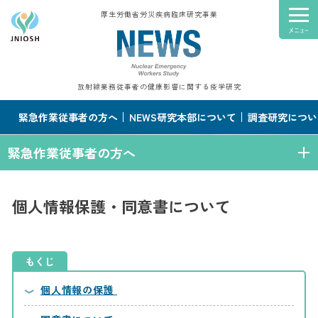
厚生労働省労災疾病臨床研究事業
放射線業務従事者の健康影響に関する疫学研究
緊急作業従事者の方へ
NEWS研究本部について
調査研究につい
緊急作業従事者の方へ
個人情報保護・同意書について
もくじ
個人情報の保護