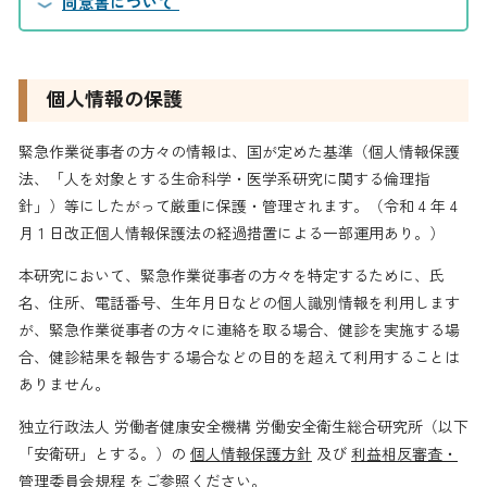
同意書について
個人情報の保護
緊急作業従事者の方々の情報は、国が定めた基準（個人情報保護
法、「人を対象とする生命科学・医学系研究に関する倫理指
針」）等にしたがって厳重に保護・管理されます。（令和 4 年 4
月 1 日改正個人情報保護法の経過措置による一部運用あり。）
本研究において、緊急作業従事者の方々を特定するために、氏
名、住所、電話番号、生年月日などの個人識別情報を利用します
が、緊急作業従事者の方々に連絡を取る場合、健診を実施する場
合、健診結果を報告する場合などの目的を超えて利用することは
ありません。
独立行政法人 労働者健康安全機構 労働安全衛生総合研究所（以下
「安衛研」とする。）の
個人情報保護方針
及び
利益相反審査・
管理委員会規程
をご参照ください。